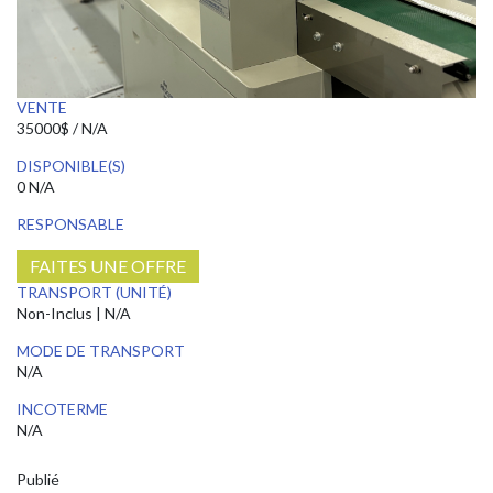
VENTE
35000$ / N/A
DISPONIBLE(S)
0 N/A
RESPONSABLE
FAITES UNE OFFRE
TRANSPORT (UNITÉ)
Non-Inclus | N/A
MODE DE TRANSPORT
N/A
INCOTERME
N/A
Publié