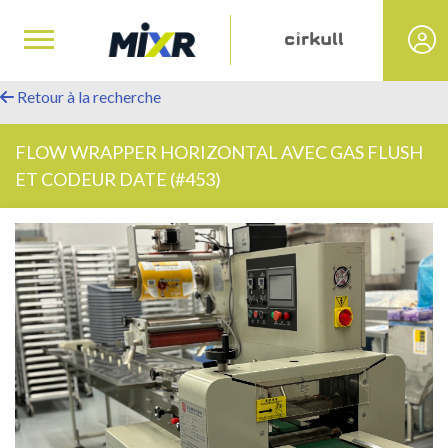
Retour à la recherche
FLOW WRAPPER HORIZONTAL AVEC GAS FLUSH
ET CODEUR DATE (#453)