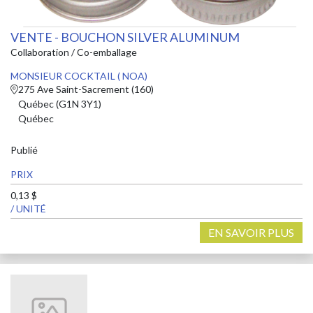
VENTE - BOUCHON SILVER ALUMINUM
Collaboration / Co-emballage
MONSIEUR COCKTAIL ( NOA)
275 Ave Saint-Sacrement (160)
Québec (G1N 3Y1)
Québec
Publié
PRIX
0,13 $
/ UNITÉ
EN SAVOIR PLUS