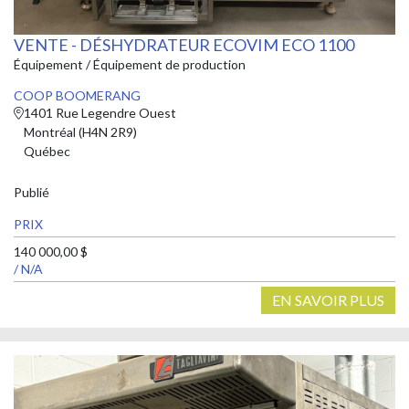
VENTE - DÉSHYDRATEUR ECOVIM ECO 1100
Équipement / Équipement de production
COOP BOOMERANG
1401 Rue Legendre Ouest
Montréal (H4N 2R9)
Québec
Publié
PRIX
140 000,00 $
/ N/A
EN SAVOIR PLUS