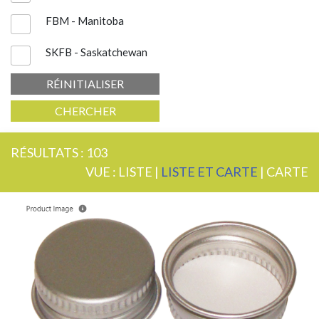
FBM - Manitoba
SKFB - Saskatchewan
RÉINITIALISER
CHERCHER
RÉSULTATS : 103
VUE :
LISTE
|
LISTE ET CARTE
|
CARTE