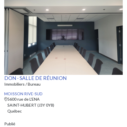
DON - SALLE DE RÉUNION
Immobiliers / Bureau
MOISSON RIVE-SUD
5600 rue de L'ENA
SAINT-HUBERT (J3Y 0Y8)
Québec
Publié