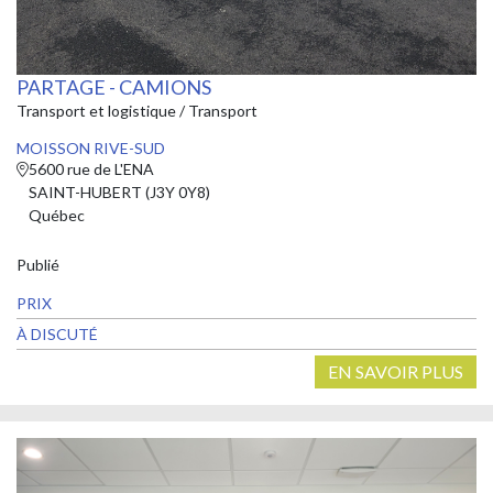
PARTAGE - CAMIONS
Transport et logistique / Transport
MOISSON RIVE-SUD
5600 rue de L'ENA
SAINT-HUBERT (J3Y 0Y8)
Québec
Publié
PRIX
À DISCUTÉ
EN SAVOIR PLUS