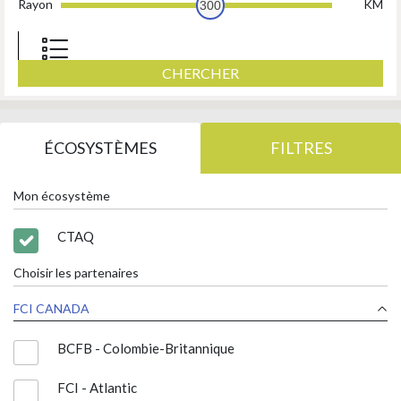
Rayon
KM
300
CHERCHER
ÉCOSYSTÈMES
FILTRES
Mon écosystème
CTAQ
Choisir les partenaires
FCI CANADA
BCFB - Colombie-Britannique
FCI - Atlantic