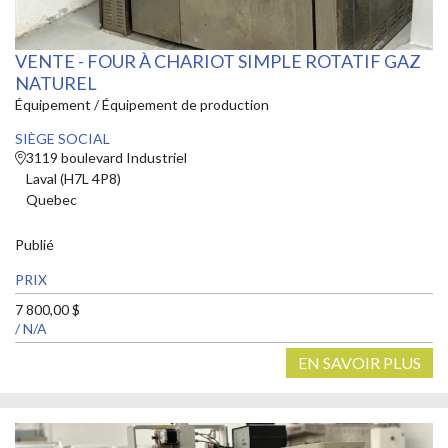
VENTE - FOUR À CHARIOT SIMPLE ROTATIF GAZ
NATUREL
Équipement / Équipement de production
SIÈGE SOCIAL
3119 boulevard Industriel
Laval (H7L 4P8)
Quebec
Publié
PRIX
7 800,00 $
/ N/A
EN SAVOIR PLUS