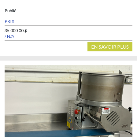
Publié
PRIX
35 000,00 $
/ N/A
EN SAVOIR PLUS