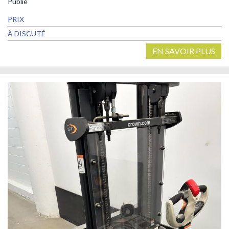
Publié
PRIX
À DISCUTÉ
EN SAVOIR PLUS