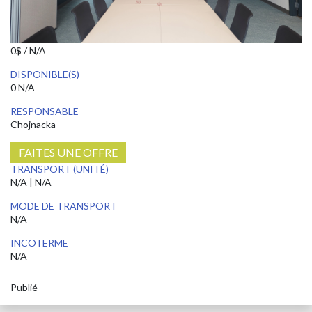
0$ / N/A
DISPONIBLE(S)
0 N/A
RESPONSABLE
Chojnacka
FAITES UNE OFFRE
TRANSPORT (UNITÉ)
N/A | N/A
MODE DE TRANSPORT
N/A
INCOTERME
N/A
Publié