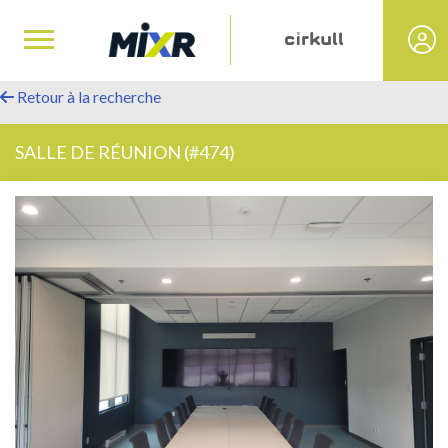
Retour à la recherche
SALLE DE RÉUNION (#474)